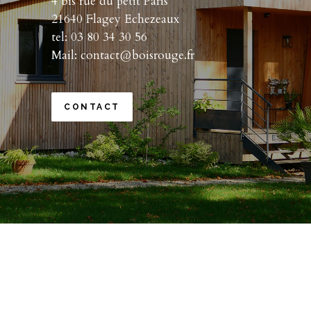
4 bis rue du petit Paris
21640 Flagey Echezeaux
tel: 03 80 34 30 56
Mail:
contact@boisrouge.fr
CONTACT